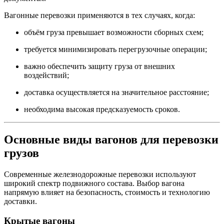
Вагонные перевозки применяются в тех случаях, когда:
объём груза превышает возможности сборных схем;
требуется минимизировать перегрузочные операции;
важно обеспечить защиту груза от внешних
воздействий;
доставка осуществляется на значительное расстояние;
необходима высокая предсказуемость сроков.
Основные виды вагонов для перевозки
грузов
Современные железнодорожные перевозки используют
широкий спектр подвижного состава. Выбор вагона
напрямую влияет на безопасность, стоимость и технологию
доставки.
Крытые вагоны