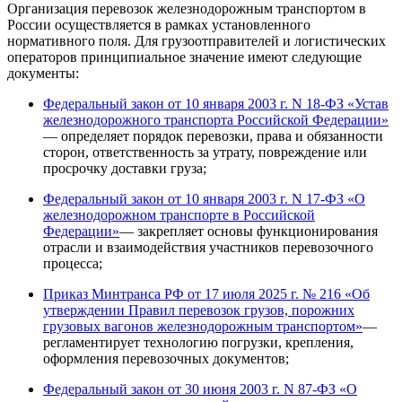
Организация перевозок железнодорожным транспортом в
России осуществляется в рамках установленного
нормативного поля. Для грузоотправителей и логистических
операторов принципиальное значение имеют следующие
документы:
Федеральный закон от 10 января 2003 г. N 18-ФЗ «Устав
железнодорожного транспорта Российской Федерации»
— определяет порядок перевозки, права и обязанности
сторон, ответственность за утрату, повреждение или
просрочку доставки груза;
Федеральный закон от 10 января 2003 г. N 17-ФЗ «О
железнодорожном транспорте в Российской
Федерации»
— закрепляет основы функционирования
отрасли и взаимодействия участников перевозочного
процесса;
Приказ Минтранса РФ от 17 июля 2025 г. № 216 «Об
утверждении Правил перевозок грузов, порожних
грузовых вагонов железнодорожным транспортом»
—
регламентирует технологию погрузки, крепления,
оформления перевозочных документов;
Федеральный закон от 30 июня 2003 г. N 87-ФЗ «О