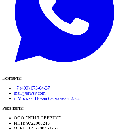
Контакты
+7 (499) 673-04-37
mail@erwsv.com
г. Москва, Новая басманная, 23с2
Реквизиты
ООО "РЕЙЛ СЕРВИС"
ИНН: 9722008245
ОГРН: 1217700453255