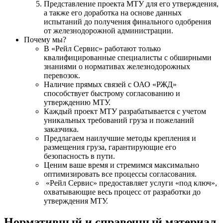
Представление проекта МТУ для его утверждения,
а также его доработка на основе данных
испытаний до получения финального одобрения
от железнодорожной администрации.
Почему мы?
В «Рейл Сервис» работают только
квалифицированные специалисты с обширными
знаниями о нормативах железнодорожных
перевозок.
Наличие прямых связей с ОАО «РЖД»
способствует быстрому согласованию и
утверждению МТУ.
Каждый проект МТУ разрабатывается с учетом
уникальных требований груза и пожеланий
заказчика.
Предлагаем наилучшие методы крепления и
размещения груза, гарантирующие его
безопасность в пути.
Ценим ваше время и стремимся максимально
оптимизировать все процессы согласования.
«Рейл Сервис» предоставляет услуги «под ключ»,
охватывающие весь процесс от разработки до
утверждения МТУ.
Нормативный и справочный материал