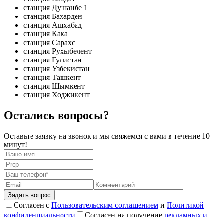
станция Душанбе 1
станция Бахарден
станция Ашхабад
станция Кака
станция Сарахс
станция Рухыбелент
станция Гулистан
станция Узбекистан
станция Ташкент
станция Шымкент
станция Ходжикент
Остались вопросы?
Оставьте заявку на звонок и мы свяжемся с вами в течение 10
минут!
Согласен с
Пользовательским соглашением
и
Политикой
конфиденциальности
Согласен на получение
рекламных и