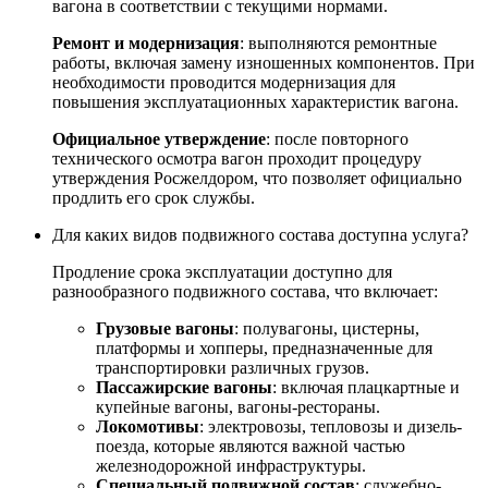
вагона в соответствии с текущими нормами.
Ремонт и модернизация
: выполняются ремонтные
работы, включая замену изношенных компонентов. При
необходимости проводится модернизация для
повышения эксплуатационных характеристик вагона.
Официальное утверждение
: после повторного
технического осмотра вагон проходит процедуру
утверждения Росжелдором, что позволяет официально
продлить его срок службы.
Для каких видов подвижного состава доступна услуга?
Продление срока эксплуатации доступно для
разнообразного подвижного состава, что включает:
Грузовые вагоны
: полувагоны, цистерны,
платформы и хопперы, предназначенные для
транспортировки различных грузов.
Пассажирские вагоны
: включая плацкартные и
купейные вагоны, вагоны-рестораны.
Локомотивы
: электровозы, тепловозы и дизель-
поезда, которые являются важной частью
железнодорожной инфраструктуры.
Специальный подвижной состав
: служебно-