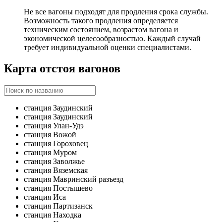
Не все вагоны подходят для продления срока службы.
Возможность такого продления определяется
техническим состоянием, возрастом вагона и
экономической целесообразностью. Каждый случай
требует индивидуальной оценки специалистами.
Карта отстоя вагонов
станция Заудинский
станция Заудинский
станция Улан-Удэ
станция Вожой
станция Гороховец
станция Муром
станция Заволжье
станция Вяземская
станция Мавринский разъезд
станция Постышево
станция Иса
станция Партизанск
станция Находка