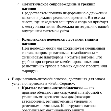
Логистическое сопровождение и трекинг
вагонов
Предоставляем полную информацию о движении
вагонов в режиме реального времени. Вы всегда
знаете, где находится ваш груз и когда он прибудет
к месту назначения. Возможна интеграция с вашей
внутренней системой учёта.
Комплексная перевозка с другими типами
вагонов
При необходимости мы сформируем смешанный
состав, например: вагоны-автомобилевозы +
фитинговые платформы + крытые вагоны. Это
удобно при перевозке комбинированных или
разнотипных грузов в рамках одного проекта или
маршрута.
Виды вагонов-автомобилевозов, доступных для заказа
услуг по перевозке в «Рейл Сервис»:
Крытые вагоны-автомобилевозы
— как
правило обладают двухъярусной платформой с
усиленными креплениями для фиксации
автомобилей, регулируемыми упорами и
ременными стяжками. Конструкция вагона
обеспечивает максимальную защиту