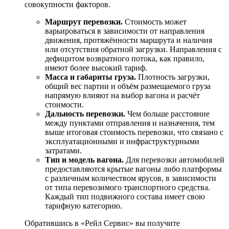
совокупности факторов.
Маршрут перевозки.
Стоимость может
варьироваться в зависимости от направления
движения, протяжённости маршрута и наличия
или отсутствия обратной загрузки. Направления с
дефицитом возвратного потока, как правило,
имеют более высокий тариф.
Масса и габариты груза.
Плотность загрузки,
общий вес партии и объём размещаемого груза
напрямую влияют на выбор вагона и расчёт
стоимости.
Дальность перевозки.
Чем больше расстояние
между пунктами отправления и назначения, тем
выше итоговая стоимость перевозки, что связано с
эксплуатационными и инфраструктурными
затратами.
Тип и модель вагона.
Для перевозки автомобилей
предоставляются крытые вагоны либо платформы
с различным количеством ярусов, в зависимости
от типа перевозимого транспортного средства.
Каждый тип подвижного состава имеет свою
тарифную категорию.
Обратившись в «Рейл Сервис» вы получите