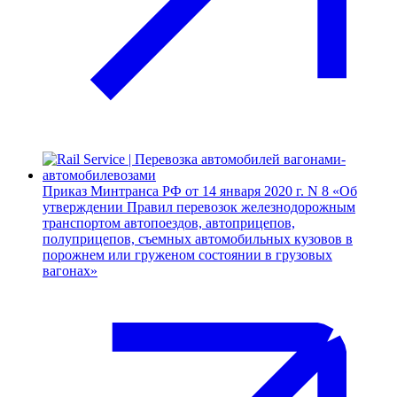
Приказ Минтранса РФ от 14 января 2020 г. N 8 «Об
утверждении Правил перевозок железнодорожным
транспортом автопоездов, автоприцепов,
полуприцепов, съемных автомобильных кузовов в
порожнем или груженом состоянии в грузовых
вагонах»