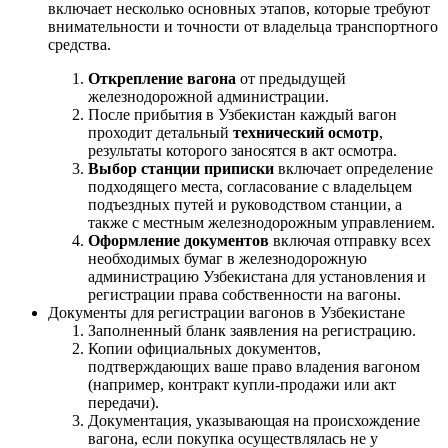
включает несколько основных этапов, которые требуют
внимательности и точности от владельца транспортного
средства.
Открепление вагона
от предыдущей
железнодорожной администрации.
После прибытия в Узбекистан каждый вагон
проходит детальный
технический осмотр
,
результаты которого заносятся в акт осмотра.
Выбор станции приписки
включает определение
подходящего места, согласование с владельцем
подъездных путей и руководством станции, а
также с местным железнодорожным управлением.
Оформление документов
включая отправку всех
необходимых бумаг в железнодорожную
администрацию Узбекистана для установления и
регистрации права собственности на вагоны.
Документы для регистрации вагонов в Узбекистане
Заполненный бланк заявления на регистрацию.
Копии официальных документов,
подтверждающих ваше право владения вагоном
(например, контракт купли-продажи или акт
передачи).
Документация, указывающая на происхождение
вагона, если покупка осуществлялась не у