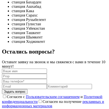
станция Бахарден
станция Ашхабад
станция Кака
станция Сарахс
станция Рухыбелент
станция Гулистан
станция Узбекистан
станция Ташкент
станция Шымкент
станция Ходжикент
Остались вопросы?
Оставьте заявку на звонок и мы свяжемся с вами в течение 10
минут!
Согласен с
Пользовательским соглашением
и
Политикой
конфиденциальности
Согласен на получение
рекламных и
информационных материалов