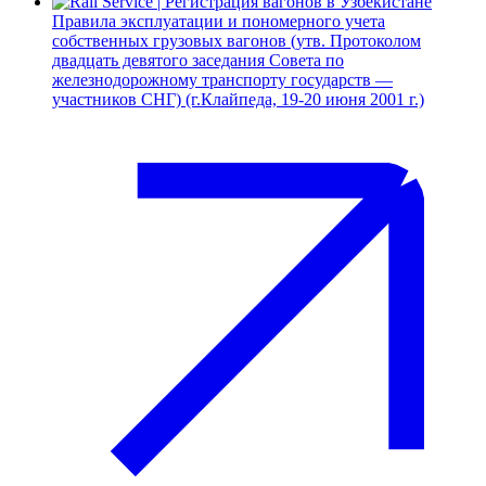
Правила эксплуатации и пономерного учета
собственных грузовых вагонов (утв. Протоколом
двадцать девятого заседания Совета по
железнодорожному транспорту государств —
участников СНГ) (г.Клайпеда, 19-20 июня 2001 г.)