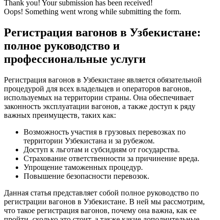
Thank you! Your submission has been received!
Oops! Something went wrong while submitting the form.
Регистрация вагонов в Узбекистане:
полное руководство и
профессиональные услуги
Регистрация вагонов в Узбекистане является обязательной
процедурой для всех владельцев и операторов вагонов,
используемых на территории страны. Она обеспечивает
законность эксплуатации вагонов, а также доступ к ряду
важных преимуществ, таких как:
Возможность участия в грузовых перевозках по
территории Узбекистана и за рубежом.
Доступ к льготам и субсидиям от государства.
Страхование ответственности за причинение вреда.
Упрощение таможенных процедур.
Повышение безопасности перевозок.
Данная статья представляет собой полное руководство по
регистрации вагонов в Узбекистане. В ней мы рассмотрим,
что такое регистрация вагонов, почему она важна, как ее
пройти, сколько это стоит, а также какие дополнительные