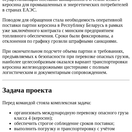
керосина для промышленных и энергетических потребителей
в странах ЕАЭС.
Поводом для обращения стала необходимость оперативной
поставки партии керосина в Республику Беларусь в рамках
уже заключённого контракта с минским предприятием
топливного обеспечения. Сроки были фиксированы, а
отклонения по графику грозили штрафными санкциями.
При окончательном подсчете объема партии и требованиях,
предъявляемых к безопасности при перевозке опасных грузов,
наиболее целесообразным оказался вариант транспортировки
керосина железнодорожными цистернами с полным
логистическим и документарным сопровождением.
Задача проекта
Перед командой стояла комплексная задача:
организовать международную перевозку опасного груза
класса 4 (керосин);
обеспечить строгое соблюдение сроков поставки;
выполнить погрузку и транспортировку с учётом