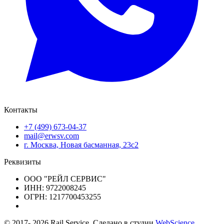
Контакты
+7 (499) 673-04-37
mail@erwsv.com
г. Москва, Новая басманная, 23с2
Реквизиты
ООО "РЕЙЛ СЕРВИС"
ИНН: 9722008245
ОГРН: 1217700453255
© 2017-
2026
Rail Service, Сделано в студии
WebScience