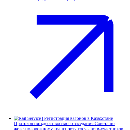
Протокол пятьдесят восьмого заседания Совета по
железнодорожному транспорту государств-участников