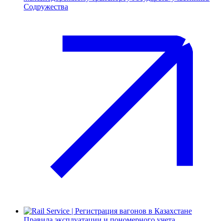
Содружества
Правила эксплуатации и пономерного учета