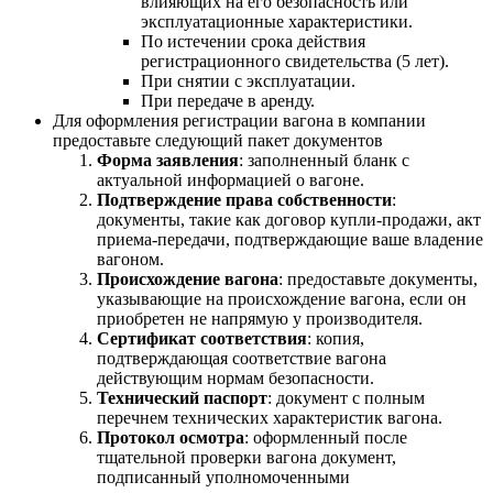
влияющих на его безопасность или
эксплуатационные характеристики.
По истечении срока действия
регистрационного свидетельства (5 лет).
При снятии с эксплуатации.
При передаче в аренду.
Для оформления регистрации вагона в компании
предоставьте следующий пакет документов
Форма заявления
: заполненный бланк с
актуальной информацией о вагоне.
Подтверждение права собственности
:
документы, такие как договор купли-продажи, акт
приема-передачи, подтверждающие ваше владение
вагоном.
Происхождение вагона
: предоставьте документы,
указывающие на происхождение вагона, если он
приобретен не напрямую у производителя.
Сертификат соответствия
: копия,
подтверждающая соответствие вагона
действующим нормам безопасности.
Технический паспорт
: документ с полным
перечнем технических характеристик вагона.
Протокол осмотра
: оформленный после
тщательной проверки вагона документ,
подписанный уполномоченными