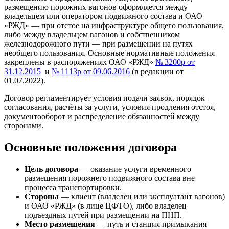
размещению порожних вагонов оформляется между
владельцем или оператором подвижного состава и ОАО
«РЖД» — при отстое на инфраструктуре общего пользования,
либо между владельцем вагонов и собственником
железнодорожного пути — при размещении на путях
необщего пользования. Основные нормативные положения
закреплены в распоряжениях ОАО «РЖД»
№ 3200р от
31.12.2015
и
№ 1113р от 09.06.2016
(в редакции от
01.07.2022).
Договор регламентирует условия подачи заявок, порядок
согласования, расчёты за услуги, условия продления отстоя,
документооборот и распределение обязанностей между
сторонами.
Основные положения договора
Цель договора
— оказание услуги временного
размещения порожнего подвижного состава вне
процесса транспортировки.
Стороны
— клиент (владелец или эксплуатант вагонов)
и ОАО «РЖД» (в лице ЦФТО), либо владелец
подъездных путей при размещении на ПНП.
Место размещения
— путь и станция примыкания