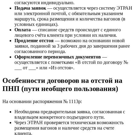
согласуются индивидуально.
Подача заявок
— осуществляется через систему ЭТРАН
или электронной почтой, с обязательным указанием
маршрута, срока размещения и количества вагонов (в
условных единицах).
Оплата
— списание средств происходит с единого
лицевого счёта клиента при условии их наличия.
Продление отстоя
— возможно на основании новой
заявки, поданной за 3 рабочих дня до завершения ранее
согласованного периода.
Оформление перевозочных документов
—
осуществляется с пометками «В отстой по договору №
___ от ___» или «Из отстоя».
Особенности договоров на отстой на
ПНП (пути необщего пользования)
На основании распоряжения № 1113р:
Необходима предварительная заявка, согласованная с
владельцем конкретного подъездного пути.
Через ЭТРАН проверяется техническая возможность
размещения вагонов и наличие средств на счете
клиента.