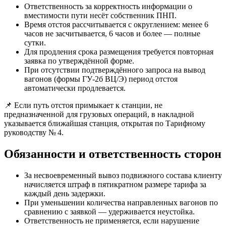
Ответственность за корректность информации о
вместимости пути несёт собственник ПНП.
Время отстоя рассчитывается с округлением: менее 6
часов не засчитывается, 6 часов и более — полные
сутки.
Для продления срока размещения требуется повторная
заявка по утверждённой форме.
При отсутствии подтверждённого запроса на вывод
вагонов (формы ГУ-2б ВЦ/Э) период отстоя
автоматически продлевается.
📌 Если путь отстоя примыкает к станции, не
предназначенной для грузовых операций, в накладной
указывается ближайшая станция, открытая по Тарифному
руководству № 4.
Обязанности и ответственность сторон
За несвоевременный вывоз подвижного состава клиенту
начисляется штраф в пятикратном размере тарифа за
каждый день задержки.
При уменьшении количества направленных вагонов по
сравнению с заявкой — удерживается неустойка.
Ответственность не применяется, если нарушение