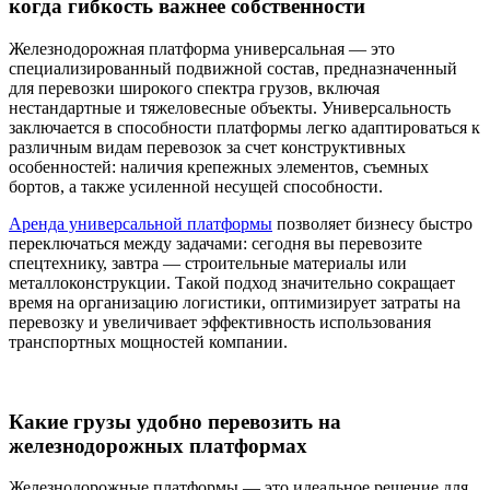
когда гибкость важнее собственности
Железнодорожная платформа универсальная — это
специализированный подвижной состав, предназначенный
для перевозки широкого спектра грузов, включая
нестандартные и тяжеловесные объекты. Универсальность
заключается в способности платформы легко адаптироваться к
различным видам перевозок за счет конструктивных
особенностей: наличия крепежных элементов, съемных
бортов, а также усиленной несущей способности.
Аренда универсальной платформы
позволяет бизнесу быстро
переключаться между задачами: сегодня вы перевозите
спецтехнику, завтра — строительные материалы или
металлоконструкции. Такой подход значительно сокращает
время на организацию логистики, оптимизирует затраты на
перевозку и увеличивает эффективность использования
транспортных мощностей компании.
Какие грузы удобно перевозить на
железнодорожных платформах
Железнодорожные платформы — это идеальное решение для