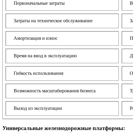
Первоначальные затраты
Вы
Затраты на техническое обслуживание
За 
Амортизация и износ
Пол
Время на ввод в эксплуатацию
До 
Гибкость использования
Огр
Возможность масштабирования бизнеса
Тре
Выход из эксплуатации
Реа
Универсальные железнодорожные платформы: