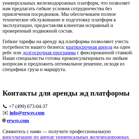
универсальных железнодорожных платформ, что позволяет
нам предлагать гибкие условия сотрудничества без
привлечения посредников. Мы обеспечиваем полное
техническое обслуживание и подготовку платформ к
эксплуатации, предоставляя клиентам исправный и
проверенный подвижной состав.
Гибкие тарифы на аренду жд платформы позволяют учесть
потребности вашего бизнеса:
краткосрочная аренда
на один
рейс или
долгосрочная программа
с фиксированной ставкой.
Наши специалисты готовы проконсультировать по любым
вопросам и предложить оптимальное решение, исходя из
специфики груза и маршрута.
Контакты для аренды жд платформы
📞 +7 (499) 673-04-37
✉️
info@erwsv.com
🌐
erwsv.com
Свяжитесь с нами — получите профессиональную
консультацию по аренде универсальных железнодорожных